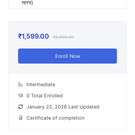
रहस्य)
₹
1,599.00
₹
2,999.00
Enroll Now
Intermediate
0 Total Enrolled
January 22, 2026 Last Updated
Certificate of completion