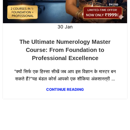
30
Jan
The Ultimate Numerology Master
Course: From Foundation to
Professional Excellence
"क्यों सिर्फ एक हिस्सा सीखें जब आप इस विज्ञान के मास्टर बन
सकते हैं?"यह बंडल कोर्स आपको एक शौकिया अंकशास्त्री ...
CONTINUE READING