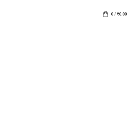
0
/
₹
0.00