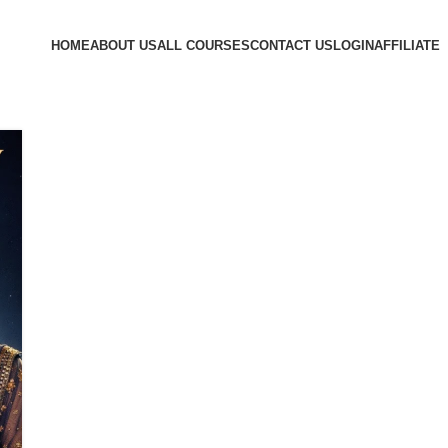
HOME
ABOUT US
ALL COURSES
CONTACT US
LOGIN
AFFILIATE