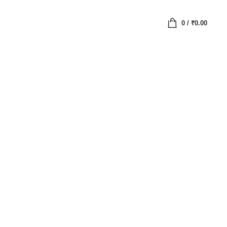
0
/
₹
0.00