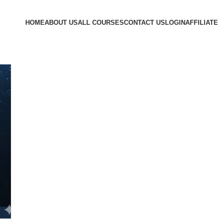
HOME
ABOUT US
ALL COURSES
CONTACT US
LOGIN
AFFILIATE