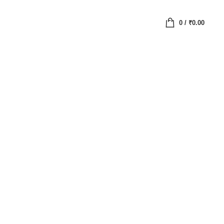
0
/
₹
0.00