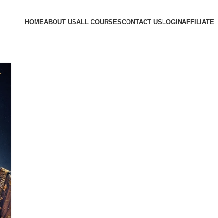
HOME
ABOUT US
ALL COURSES
CONTACT US
LOGIN
AFFILIATE